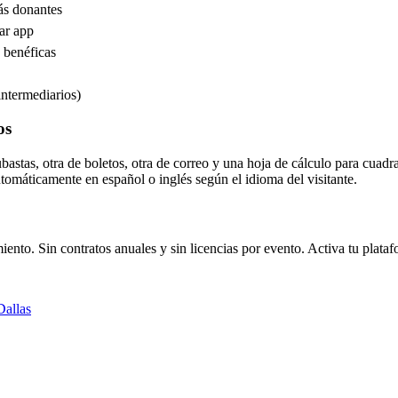
más donantes
ar app
s benéficas
intermediarios)
os
astas, otra de boletos, otra de correo y una hoja de cálculo para cuad
tomáticamente en español o inglés según el idioma del visitante.
ento. Sin contratos anuales y sin licencias por evento. Activa tu plata
Dallas