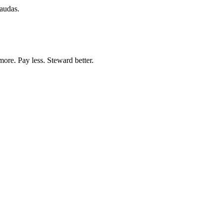
caudas.
more. Pay less. Steward better.