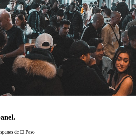
panel.
ispanas de El Paso