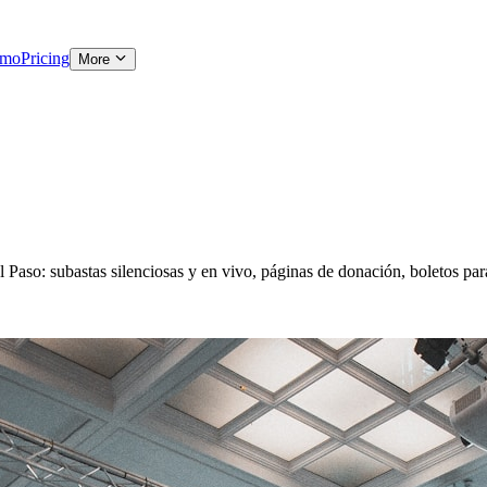
emo
Pricing
More
l Paso: subastas silenciosas y en vivo, páginas de donación, boletos pa