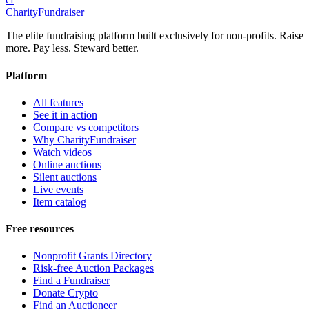
CharityFundraiser
The elite fundraising platform built exclusively for non-profits. Raise
more. Pay less. Steward better.
Platform
All features
See it in action
Compare vs competitors
Why CharityFundraiser
Watch videos
Online auctions
Silent auctions
Live events
Item catalog
Free resources
Nonprofit Grants Directory
Risk-free Auction Packages
Find a Fundraiser
Donate Crypto
Find an Auctioneer