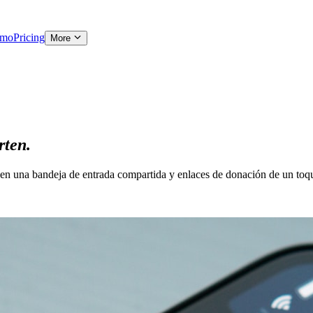
emo
Pricing
More
rten.
 en una bandeja de entrada compartida y enlaces de donación de un toq