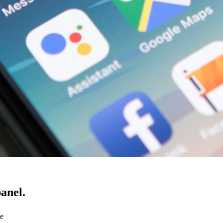
panel.
ve