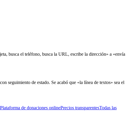
eta, busca el teléfono, busca la URL, escribe la dirección» a «envía
con seguimiento de estado. Se acabó que «la línea de textos» sea el
Plataforma de donaciones online
Precios transparentes
Todas las