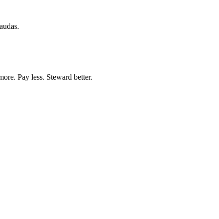
caudas.
more. Pay less. Steward better.