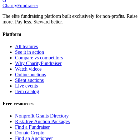
CharityFundraiser
The elite fundraising platform built exclusively for non-profits. Raise
more. Pay less. Steward better.
Platform
All features
See it in action
Compare vs competitors
Why CharityFundraiser
Watch videos
Online auctions
Silent auctions
Live events
Item catalog
Free resources
Nonprofit Grants Directory
Risk-free Auction Packages
Find a Fundraiser
Donate Crypto
Find an Auctioneer