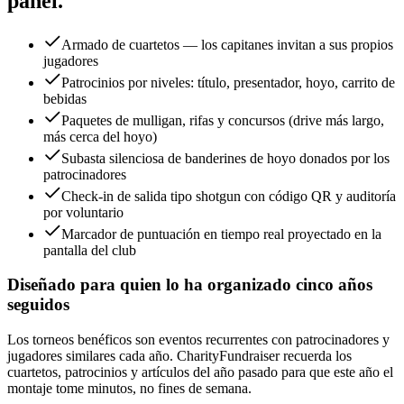
panel.
Armado de cuartetos — los capitanes invitan a sus propios
jugadores
Patrocinios por niveles: título, presentador, hoyo, carrito de
bebidas
Paquetes de mulligan, rifas y concursos (drive más largo,
más cerca del hoyo)
Subasta silenciosa de banderines de hoyo donados por los
patrocinadores
Check-in de salida tipo shotgun con código QR y auditoría
por voluntario
Marcador de puntuación en tiempo real proyectado en la
pantalla del club
Diseñado para quien lo ha organizado cinco años
seguidos
Los torneos benéficos son eventos recurrentes con patrocinadores y
jugadores similares cada año. CharityFundraiser recuerda los
cuartetos, patrocinios y artículos del año pasado para que este año el
montaje tome minutos, no fines de semana.